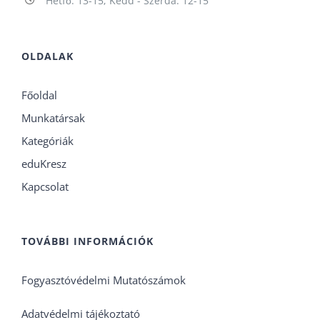
Hétfő: 13-15; Kedd - Szerda: 12-15
OLDALAK
Főoldal
Munkatársak
Kategóriák
eduKresz
Kapcsolat
TOVÁBBI INFORMÁCIÓK
Fogyasztóvédelmi Mutatószámok
Adatvédelmi tájékoztató