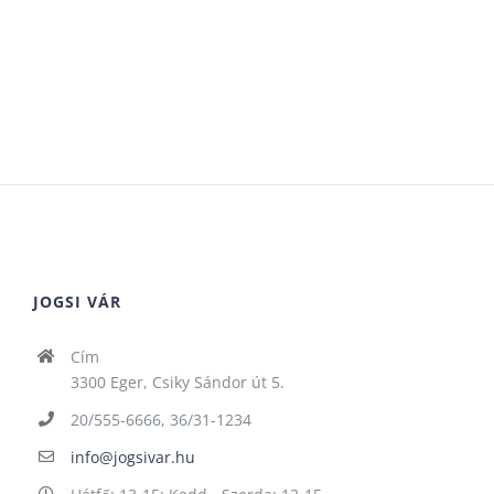
JOGSI VÁR
Cím
3300 Eger, Csiky Sándor út 5.
20/555-6666, 36/31-1234
info@jogsivar.hu