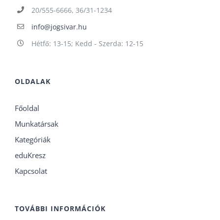
20/555-6666, 36/31-1234
info@jogsivar.hu
Hétfő: 13-15; Kedd - Szerda: 12-15
OLDALAK
Főoldal
Munkatársak
Kategóriák
eduKresz
Kapcsolat
TOVÁBBI INFORMÁCIÓK