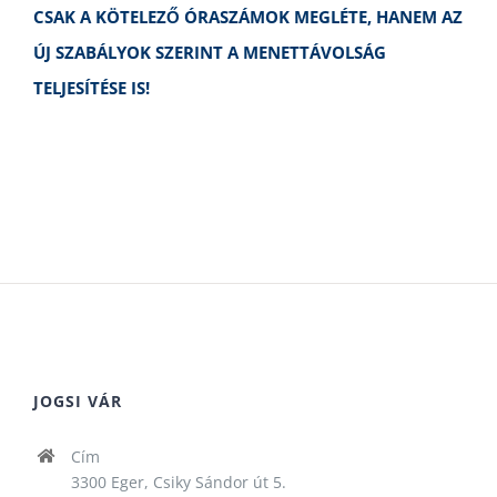
CSAK A KÖTELEZŐ ÓRASZÁMOK MEGLÉTE, HANEM AZ
ÚJ SZABÁLYOK SZERINT A MENETTÁVOLSÁG
TELJESÍTÉSE IS!
JOGSI VÁR
Cím
3300 Eger, Csiky Sándor út 5.