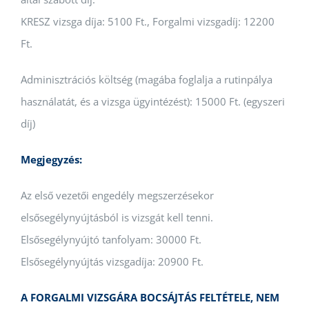
KRESZ vizsga díja: 5100 Ft., Forgalmi vizsgadíj: 12200
Ft.
Adminisztrációs költség (magába foglalja a rutinpálya
használatát, és a vizsga ügyintézést): 15000 Ft. (egyszeri
díj)
Megjegyzés:
Az első vezetői engedély megszerzésekor
elsősegélynyújtásból is vizsgát kell tenni.
Elsősegélynyújtó tanfolyam: 30000 Ft.
Elsősegélynyújtás vizsgadíja: 20900 Ft.
A FORGALMI VIZSGÁRA BOCSÁJTÁS FELTÉTELE, NEM