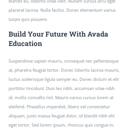
blandit eu, lobortis vitae velit. Nullam cursus arcu eget
placerat lacinia. Nulla facilisi. Donec elementum varius
turpis quis posuere.
Build Your Future With Avada
Education
Suspendisse sapien mauris, consequat nec pellentesque
at, pharetra feugiat tortor. Donec lobortis lacinia mauris,
luctus scelerisque ligula semper eu. Donec dictum et elit
porttitor tincidunt. Duis leo nibh, accumsan vitae nibh
id, mollis convallis nisl. Mauris varius cursus lorem at
eleifend. Phasellus imperdiet, libero vel consectetur
aliquam, justo massa feugiat dolor, id blandit nibh elit
eget tortor. Sed lorem ipsum, rhoncus quis congue in,