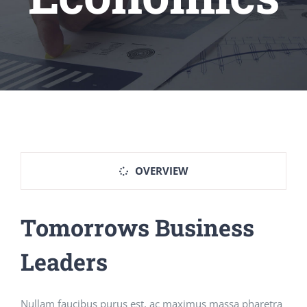
OVERVIEW
Tomorrows Business
Leaders
Nullam faucibus purus est, ac maximus massa pharetra