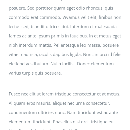
posuere. Sed porttitor quam eget odio rhoncus, quis
commodo erat commodo. Vivamus velit elit, finibus non
lectus sed, blandit ultrices dui. Interdum et malesuada
fames ac ante ipsum primis in faucibus. In et metus eget
nibh interdum mattis. Pellentesque leo massa, posuere
vitae mauris a, iaculis dapibus ligula. Nunc in orci id felis
eleifend vestibulum. Nulla facilisi. Donec elementum
varius turpis quis posuere.
Fusce nec elit ut lorem tristique consectetur et at metus.
Aliquam eros mauris, aliquet nec urna consectetur,
condimentum ultricies nunc. Nam tincidunt est ac ante
elementum tincidunt. Phasellus nisi orci, tristique eu