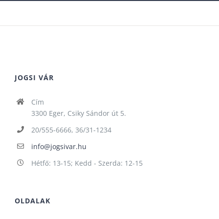
JOGSI VÁR
Cím
3300 Eger, Csiky Sándor út 5.
20/555-6666, 36/31-1234
info@jogsivar.hu
Hétfő: 13-15; Kedd - Szerda: 12-15
OLDALAK