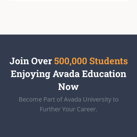
Join Over
500,000 Students
Enjoying Avada Education
Now
Become Part of Avada University to
Further Your Career.