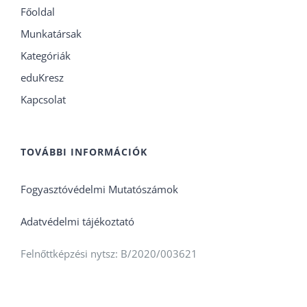
Főoldal
Munkatársak
Kategóriák
eduKresz
Kapcsolat
TOVÁBBI INFORMÁCIÓK
Fogyasztóvédelmi Mutatószámok
Adatvédelmi tájékoztató
Felnőttképzési nytsz: B/2020/003621